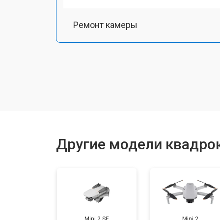
Ремонт камеры
Замена подвеса
Замена оси
Замена луча
Другие модели квадрок
Замена лопасти
Замена GPS-модуля
Mini 2 SE
Mini 2