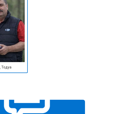
 Тодуа