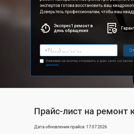
экспертов готова восстановить ваш квадрокоп
Доверьтесь профессионалам, чтобы ваш квадр
Экспрес1 ремонт в
Гарант
день обращения
От
Нажимая на кнопку отправить я даю свое согласие
данных.
Прайс-лист на ремонт к
Дата обновления прайса: 17.07.2026