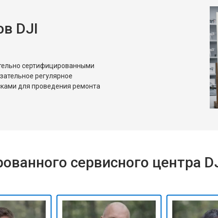
в DJI
ительно сертифицированными
язательное регулярное
сками для проведения ремонта
ованного сервисного центра D