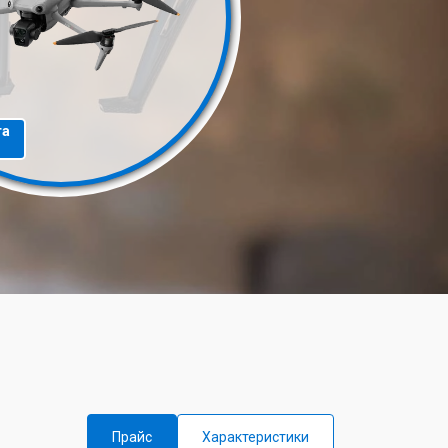
та
Прайс
Характеристики