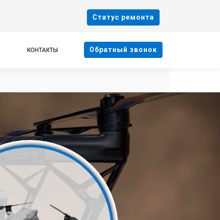
Cтатус ремонта
Oбратный звонок
КОНТАКТЫ