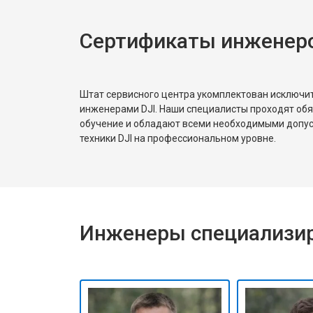
Сертификаты инженеро
Штат сервисного центра укомплектован исключ
инженерами DJI. Наши специалисты проходят об
обучение и обладают всеми необходимыми допу
техники DJI на профессиональном уровне.
Инженеры специализир