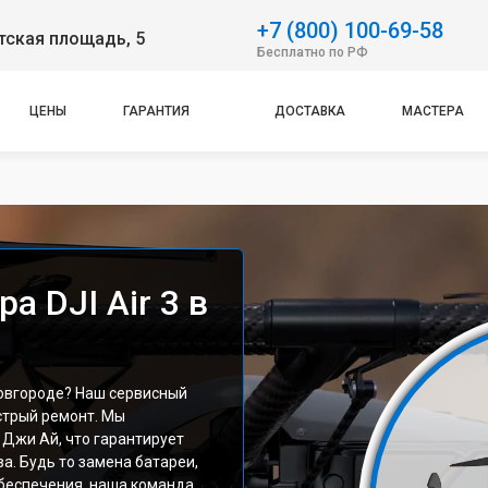
+7 (800) 100-69-58
тская площадь, 5
Бесплатно по РФ
ЦЕНЫ
ГАРАНТИЯ
ДОСТАВКА
МАСТЕРА
а DJI Air 3 в
Новгороде? Наш сервисный
стрый ремонт. Мы
 Джи Ай, что гарантирует
а. Будь то замена батареи,
беспечения, наша команда