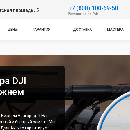
+7 (800) 100-69-58
тская площадь, 5
Бесплатно по РФ
ЦЕНЫ
ГАРАНТИЯ
ДОСТАВКА
МАСТЕРА
ра DJI
Нижнем
 в Нижнем Новгороде? Наш
льный и быстрый ремонт. Мы
 Джи Ай, что гарантирует