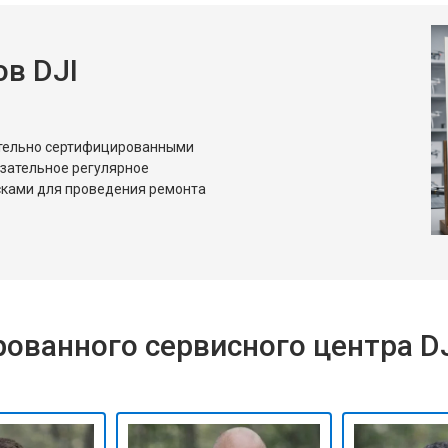
в DJI
ительно сертифицированными
язательное регулярное
сками для проведения ремонта
ованного сервисного центра D