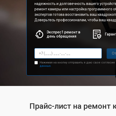
надежность и долговечность вашего устройств
ремонт камеры или настройка программного о
экспертов готова восстановить ваш квадрокоп
Доверьтесь профессионалам, чтобы ваш квадр
Экспрес1 ремонт в
Гарант
день обращения
От
Нажимая на кнопку отправить я даю свое согласие
данных.
Прайс-лист на ремонт к