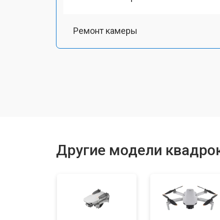
Ремонт камеры
Замена подвеса
Замена оси
Замена луча
Другие модели квадрок
Замена лопасти
Замена GPS-модуля