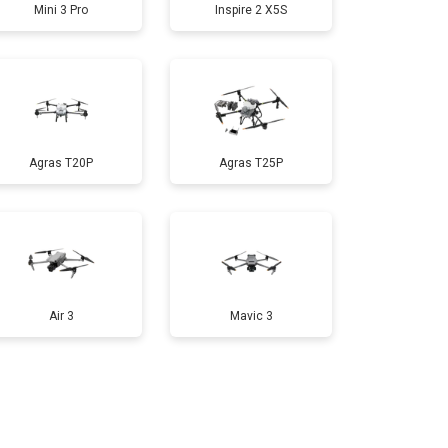
Mini 3 Pro
Inspire 2 X5S
т 1600 ₽
Заказать
т 1000 ₽
Заказать
Agras T20P
Agras T25P
т 1800 ₽
Заказать
т 2800 ₽
Заказать
т 3600 ₽
Заказать
Air 3
Mavic 3