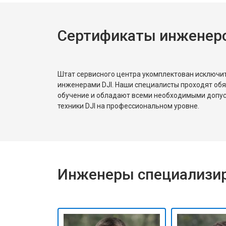
Сертификаты инженеро
Штат сервисного центра укомплектован исключ
инженерами DJI. Наши специалисты проходят об
обучение и обладают всеми необходимыми допу
техники DJI на профессиональном уровне.
Инженеры специализир