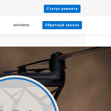
Cтатус ремонта
Oбратный звонок
КОНТАКТЫ