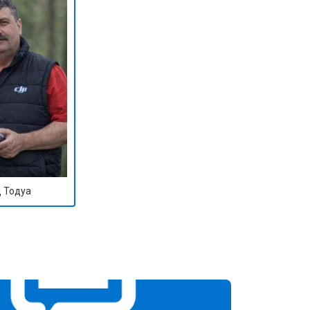
 Тодуа