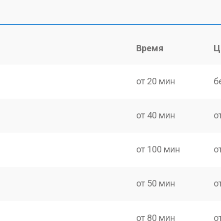
Время
Ц
от 20 мин
б
от 40 мин
о
от 100 мин
о
от 50 мин
о
от 80 мин
о