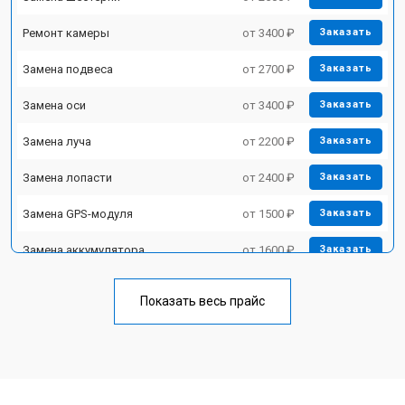
Ремонт камеры
от 3400 ₽
Заказать
Замена подвеса
от 2700 ₽
Заказать
Замена оси
от 3400 ₽
Заказать
Замена луча
от 2200 ₽
Заказать
Замена лопасти
от 2400 ₽
Заказать
Замена GPS-модуля
от 1500 ₽
Заказать
Замена аккумулятора
от 1600 ₽
Заказать
Настройка шифрования Wi-Fi
от 1000 ₽
Заказать
Показать весь прайс
Прошивка
от 1800 ₽
Заказать
Замена материнской платы
от 2800 ₽
Заказать
Ремонт корпуса
от 3600 ₽
Заказать