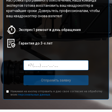
настройка программного обеспечения, наша команда
экспертов готова восстановить ваш квадрокоптер в
кратчайшие сроки. Доверьтесь профессионалам, чтобы
ваш квадрокоптер снова взлетел!
Экспрес1 ремонт в день обращения
Гарантия до 3-х лет
Отправить заявку
Нажимая на кнопку отправить я даю свое согласие на обработку
моих
персональных данных.