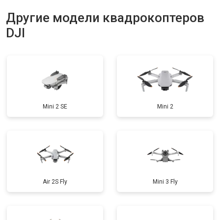
Другие модели квадрокоптеров
DJI
Mini 2 SE
Mini 2
Air 2S Fly
Mini 3 Fly