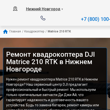
Нижний Новгород
▼
+7 (800) 100
Главная
/
Квадрокоптер
/
Matrice 210 RTK
Ремонт квадрокоптера DJI
Matrice 210 RTK в Нижнем
Новгороде
Нужен ремонт квадрокоптера Matrice 210 RTK в Нижнем
Новгороде? Наш сервисный центр DJI предлагает
профессиональный и быстрый ремонт. Мы используем
только оригинальные запчасти Ди Джи Ай, что
гарантирует надежность и долговечность вашего
устройства. Будь то замена батареи, ремонт камеры или