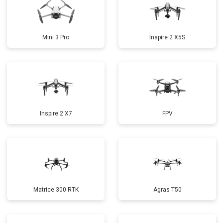
Mini 3 Pro
Inspire 2 X5S
Inspire 2 X7
FPV
Matrice 300 RTK
Agras T50