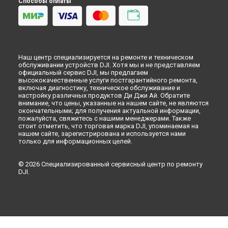
Способы оплаты
Наш центр специализируется на ремонте и техническом
обслуживании устройств DJI. Хотя мы и не представляем
официальный сервис DJI, мы предлагаем
высококачественные услуги постгарантийного ремонта,
включая диагностику, техническое обслуживание и
настройку различных продуктов Ди Джи Ай. Обратите
внимание, что цены, указанные на нашем сайте, не являются
окончательными; для получения актуальной информации,
пожалуйста, свяжитесь с нашими менеджерами. Также
стоит отметить, что торговая марка DJI, упоминаемая на
нашем сайте, зарегистрирована и используется нами
только для информационных целей.
© 2026 Специализированный сервисный центр по ремонту
DJI.