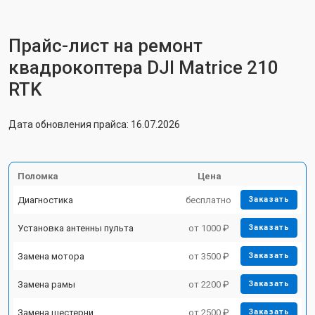
Прайс-лист на ремонт
квадрокоптера DJI Matrice 210
RTK
Дата обновления прайса: 16.07.2026
Поломка
Цена
Диагностика
бесплатно
Заказать
Установка антенны пульта
от 1000 ₽
Заказать
Замена мотора
от 3500 ₽
Заказать
Замена рамы
от 2200 ₽
Заказать
Замена шестерни
от 2500 ₽
Заказать