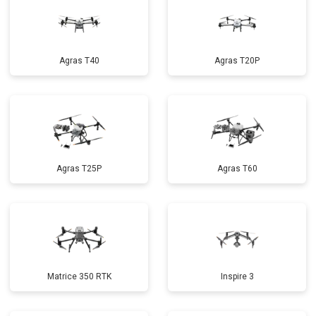
Agras T40
Agras T20P
Agras T25P
Agras T60
Matrice 350 RTK
Inspire 3