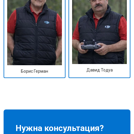
Давид Тодуа
Борис Герман
Нужна консультация?