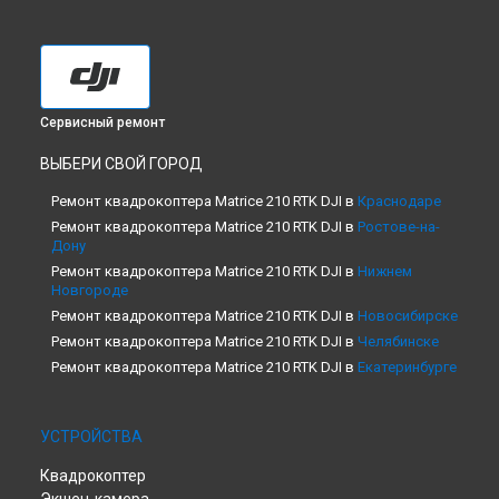
Сервисный ремонт
ВЫБЕРИ СВОЙ ГОРОД
Ремонт квадрокоптера Matrice 210 RTK DJI в
Краснодаре
Ремонт квадрокоптера Matrice 210 RTK DJI в
Ростове-на-
Дону
Ремонт квадрокоптера Matrice 210 RTK DJI в
Нижнем
Новгороде
Ремонт квадрокоптера Matrice 210 RTK DJI в
Новосибирске
Ремонт квадрокоптера Matrice 210 RTK DJI в
Челябинске
Ремонт квадрокоптера Matrice 210 RTK DJI в
Екатеринбурге
Ремонт квадрокоптера Matrice 210 RTK DJI в
Казани
Ремонт квадрокоптера Matrice 210 RTK DJI в
Уфе
УСТРОЙСТВА
Ремонт квадрокоптера Matrice 210 RTK DJI в
Воронеже
Ремонт квадрокоптера Matrice 210 RTK DJI в
Волгограде
Квадрокоптер
Ремонт квадрокоптера Matrice 210 RTK DJI в
Барнауле