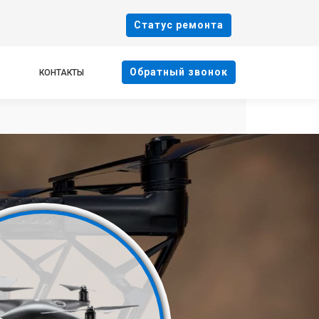
Cтатус ремонта
Oбратный звонок
КОНТАКТЫ