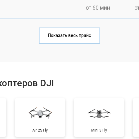
от 60 мин
о
от 80 мин
о
Показать весь прайс
от 60 мин
о
от 70 мин
о
оптеров DJI
от 50 мин
о
от 60 мин
о
Air 2S Fly
Mini 3 Fly
от 50 мин
о