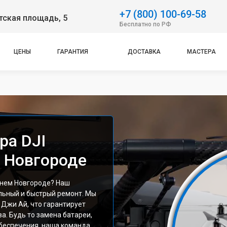
+7 (800) 100-69-58
тская площадь, 5
Бесплатно по РФ
ЦЕНЫ
ГАРАНТИЯ
ДОСТАВКА
МАСТЕРА
ра DJI
 Новгороде
жнем Новгороде? Наш
льный и быстрый ремонт. Мы
 Джи Ай, что гарантирует
а. Будь то замена батареи,
беспечения, наша команда