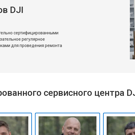
в DJI
ительно сертифицированными
язательное регулярное
сками для проведения ремонта
ованного сервисного центра D