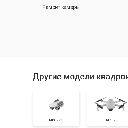
Ремонт камеры
Замена подвеса
Замена оси
Замена луча
Другие модели квадрок
Замена лопасти
Замена GPS-модуля
Mini 2 SE
Mini 2
Замена аккумулятора