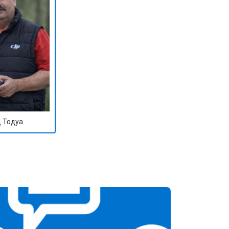
 Тодуа