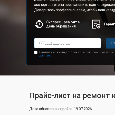
экспертов готова восстановить ваш квадрокоп
Доверьтесь профессионалам, чтобы ваш квадр
Экспрес1 ремонт в
Гарант
день обращения
От
Нажимая на кнопку отправить я даю свое согласие
данных.
Прайс-лист на ремонт 
Дата обновления прайса: 19.07.2026