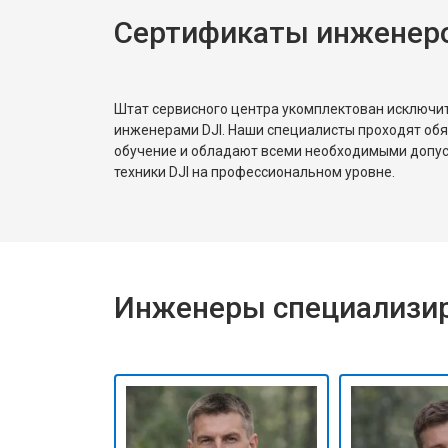
Сертификаты инженеро
Штат сервисного центра укомплектован исключ
инженерами DJI. Наши специалисты проходят об
обучение и обладают всеми необходимыми допу
техники DJI на профессиональном уровне.
Инженеры специализир