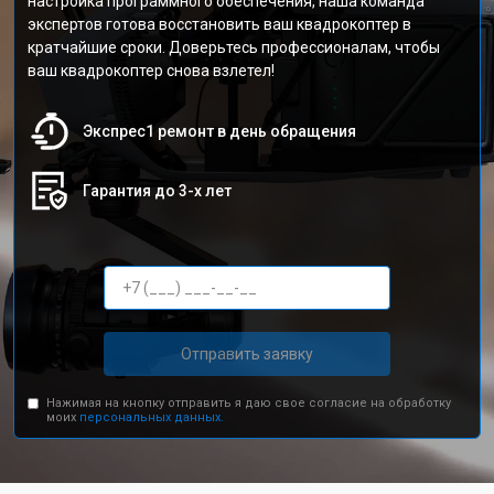
настройка программного обеспечения, наша команда
экспертов готова восстановить ваш квадрокоптер в
кратчайшие сроки. Доверьтесь профессионалам, чтобы
ваш квадрокоптер снова взлетел!
Экспрес1 ремонт в день обращения
Гарантия до 3-х лет
Отправить заявку
Нажимая на кнопку отправить я даю свое согласие на обработку
моих
персональных данных.