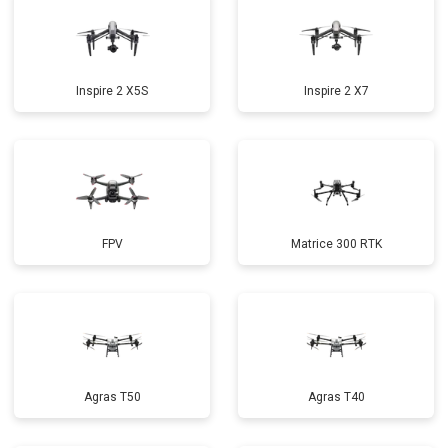
Inspire 2 X5S
Inspire 2 X7
FPV
Matrice 300 RTK
Agras T50
Agras T40