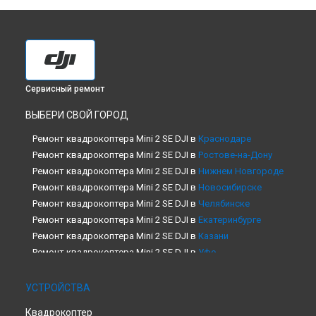
Сервисный ремонт
ВЫБЕРИ СВОЙ ГОРОД
Ремонт квадрокоптера Mini 2 SE DJI в
Краснодаре
Ремонт квадрокоптера Mini 2 SE DJI в
Ростове-на-Дону
Ремонт квадрокоптера Mini 2 SE DJI в
Нижнем Новгороде
Ремонт квадрокоптера Mini 2 SE DJI в
Новосибирске
Ремонт квадрокоптера Mini 2 SE DJI в
Челябинске
Ремонт квадрокоптера Mini 2 SE DJI в
Екатеринбурге
Ремонт квадрокоптера Mini 2 SE DJI в
Казани
Ремонт квадрокоптера Mini 2 SE DJI в
Уфе
Ремонт квадрокоптера Mini 2 SE DJI в
Воронеже
Ремонт квадрокоптера Mini 2 SE DJI в
Волгограде
УСТРОЙСТВА
Ремонт квадрокоптера Mini 2 SE DJI в
Барнауле
Квадрокоптер