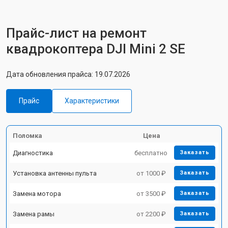
Прайс-лист на ремонт
квадрокоптера DJI Mini 2 SE
Дата обновления прайса: 19.07.2026
Прайс
Характеристики
Поломка
Цена
Диагностика
бесплатно
Заказать
Установка антенны пульта
от 1000 ₽
Заказать
Замена мотора
от 3500 ₽
Заказать
Замена рамы
от 2200 ₽
Заказать