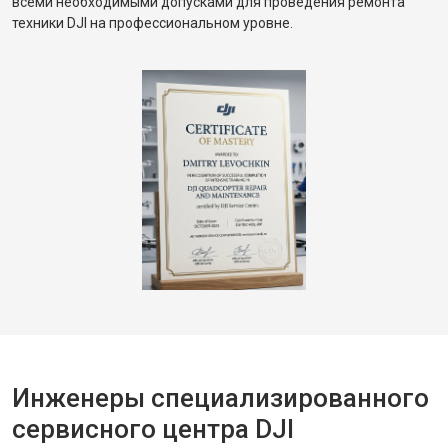
всеми необходимыми допусками для проведения ремонта
техники DJI на профессиональном уровне.
Инженеры специализированного
сервисного центра DJI