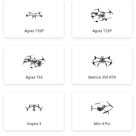
Agras T20P
Agras T25P
Agras T60
Matrice 350 RTK
Inspire 3
Mini 4 Pro