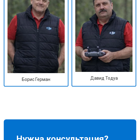
Давид Тодуа
Борис Герман
Нужна консультация?