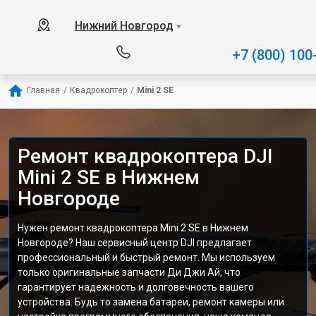
Нижний Новгород
▼
+7 (800) 100
Главная
/
Квадрокоптер
/
Mini 2 SE
Ремонт квадрокоптера DJI
Mini 2 SE в Нижнем
Новгороде
Нужен ремонт квадрокоптера Mini 2 SE в Нижнем
Новгороде? Наш сервисный центр DJI предлагает
профессиональный и быстрый ремонт. Мы используем
только оригинальные запчасти Ди Джи Ай, что
гарантирует надежность и долговечность вашего
устройства. Будь то замена батареи, ремонт камеры или