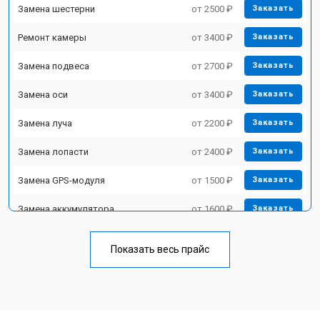
Замена шестерни
от 2500 ₽
Заказать
Ремонт камеры
от 3400 ₽
Заказать
Замена подвеса
от 2700 ₽
Заказать
Замена оси
от 3400 ₽
Заказать
Замена луча
от 2200 ₽
Заказать
Замена лопасти
от 2400 ₽
Заказать
Замена GPS-модуля
от 1500 ₽
Заказать
Замена аккумулятора
от 1600 ₽
Заказать
Настройка шифрования Wi-Fi
от 1000 ₽
Заказать
Показать весь прайс
Прошивка
от 1800 ₽
Заказать
Замена материнской платы
от 2800 ₽
Заказать