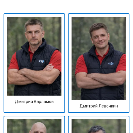
Дмитрий Варламов
Дмитрий Левочкин