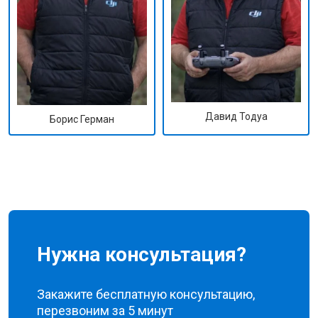
Давид Тодуа
Борис Герман
Нужна консультация?
Закажите бесплатную консультацию,
перезвоним за 5 минут