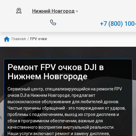
Нижний Новгород
▼
+7 (800) 100
Главная
/
FPV очки
Ремонт FPV очков DJI в
Нижнем Новгороде
Сервисный центр, специализирующийся на ремонте FPV
очков DJI в Нижнем Новгороде, предлагает
высококлассное обслуживание для любителей дронов.
Частые причины обращений - это повреждения от ударов,
проблемы с подключением, выход из строя дисплеев и
сбои в программном обеспечении, важные для
качественного восприятия виртуальной реальности.
Наши услуги включают ремонт и замену дисплеев,