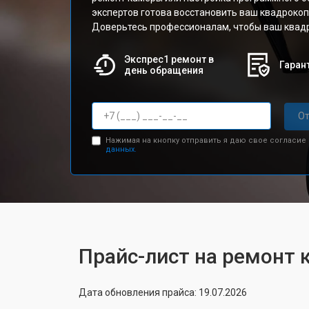
экспертов готова восстановить ваш квадрокоп
Доверьтесь профессионалам, чтобы ваш квадр
Экспрес1 ремонт в
Гарант
день обращения
От
Нажимая на кнопку отправить я даю свое согласие
данных.
Прайс-лист на ремонт 
Дата обновления прайса: 19.07.2026