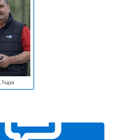
 Тодуа