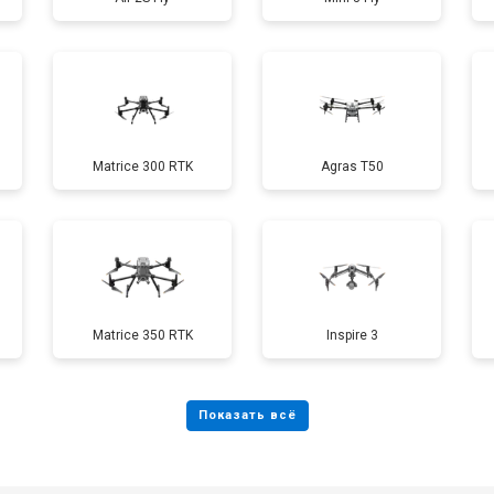
от 50 мин
о
от 60 мин
о
Matrice 300 RTK
Agras T50
от 50 мин
о
от 90 мин
о
от 70 мин
о
Matrice 350 RTK
Inspire 3