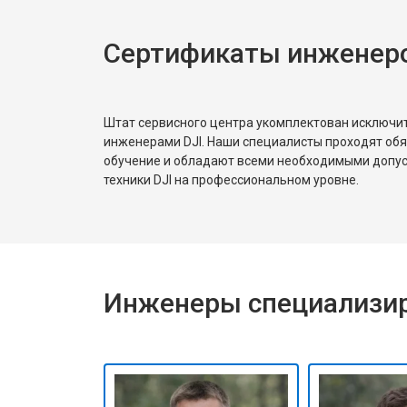
Сертификаты инженеро
Штат сервисного центра укомплектован исключ
инженерами DJI. Наши специалисты проходят об
обучение и обладают всеми необходимыми допу
техники DJI на профессиональном уровне.
Инженеры специализир