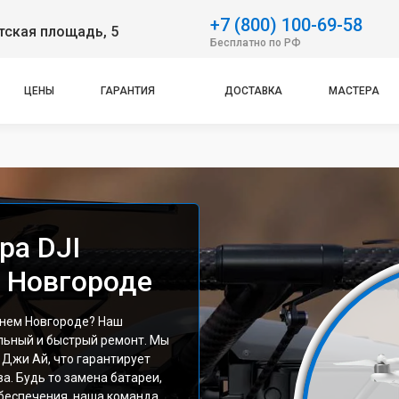
+7 (800) 100-69-58
тская площадь, 5
Бесплатно по РФ
ЦЕНЫ
ГАРАНТИЯ
ДОСТАВКА
МАСТЕРА
ра DJI
 Новгороде
жнем Новгороде? Наш
льный и быстрый ремонт. Мы
 Джи Ай, что гарантирует
а. Будь то замена батареи,
беспечения, наша команда