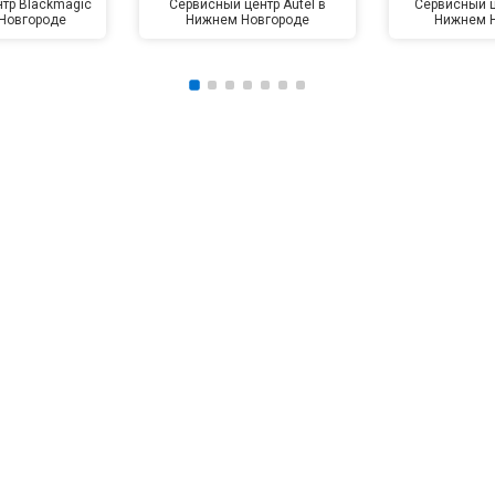
тр Blackmagic
Сервисный центр Autel в
Сервисный ц
Новгороде
Нижнем Новгороде
Нижнем 