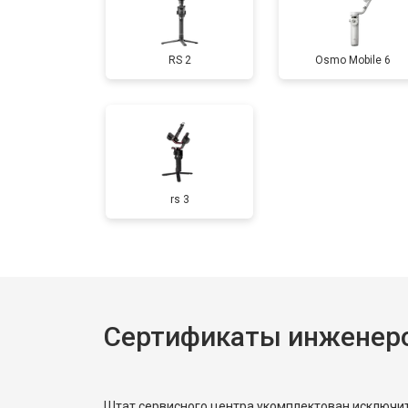
RS 2
Osmo Mobile 6
rs 3
Сертификаты инженеро
Штат сервисного центра укомплектован исключ