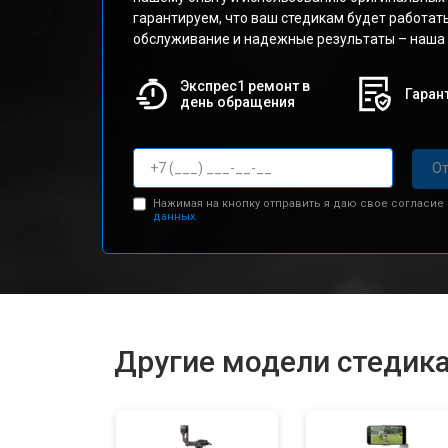
гарантируем, что ваш стедикам будет работат
обслуживание и надежные результаты – наша 
Экспрес1 ремонт в
Гарант
день обращения
От
Нажимая на кнопку отправить я даю свое согласие
данных.
Другие модели стедик