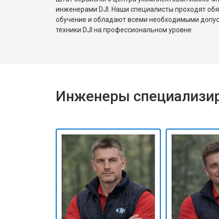
инженерами DJI. Наши специалисты проходят об
обучение и обладают всеми необходимыми допу
техники DJI на профессиональном уровне.
Инженеры специализир