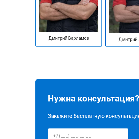
Дмитрий Варламов
Дмитрий 
Нужна консультация
Закажите бесплатную консультацию