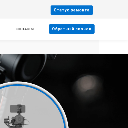
Cтатус ремонта
Oбратный звонок
КОНТАКТЫ