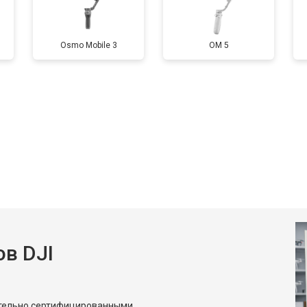
Osmo Mobile 3
OM 5
в DJI
ительно сертифицированными