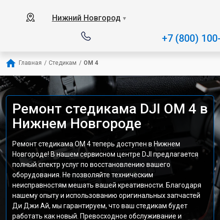
Нижний Новгород
▼
+7 (800) 100
Главная
/
Стедикам
/
OM 4
Ремонт стедикама DJI OM 4 в
Нижнем Новгороде
Ремонт стедикама OM 4 теперь доступен в Нижнем
Новгороде! В нашем сервисном центре DJI предлагается
полный спектр услуг по восстановлению вашего
оборудования. Не позволяйте техническим
неисправностям мешать вашей креативности. Благодаря
нашему опыту и использованию оригинальных запчастей
Ди Джи Ай, мы гарантируем, что ваш стедикам будет
работать как новый. Превосходное обслуживание и