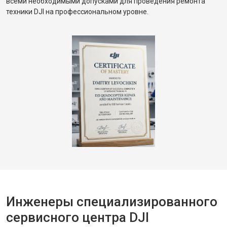
всеми необходимыми допусками для проведения ремонта
техники DJI на профессиональном уровне.
Инженеры специализированного
сервисного центра DJI