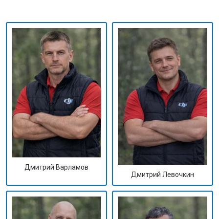
Дмитрий Варламов
Дмитрий Левочкин