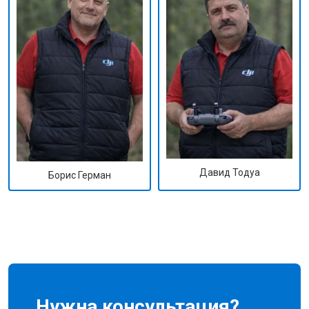
Давид Тодуа
Борис Герман
Нужна консультация?