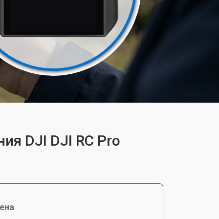
ия DJI DJI RC Pro
ена