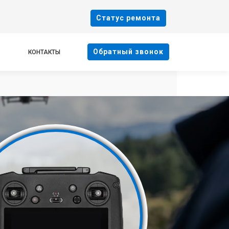
Cтатус ремонта
Oбратный звонок
КОНТАКТЫ