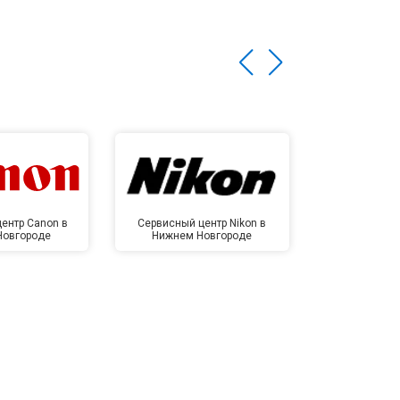
ентр Canon в
Сервисный центр Nikon в
Сервисный це
Новгороде
Нижнем Новгороде
Нижнем 