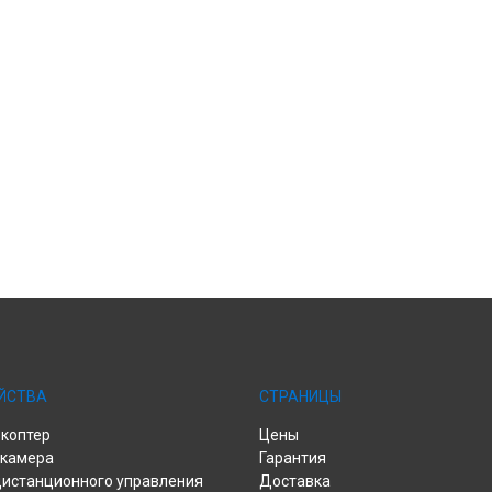
ЙСТВА
СТРАНИЦЫ
коптер
Цены
камера
Гарантия
дистанционного управления
Доставка