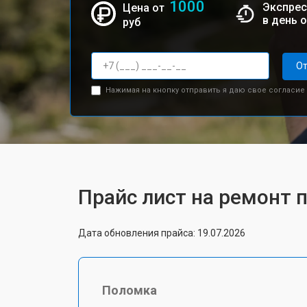
1000
Экспрес
Цена от
в день 
руб
От
Нажимая на кнопку отправить я даю свое согласие
Прайс лист на ремонт п
Дата обновления прайса: 19.07.2026
Поломка