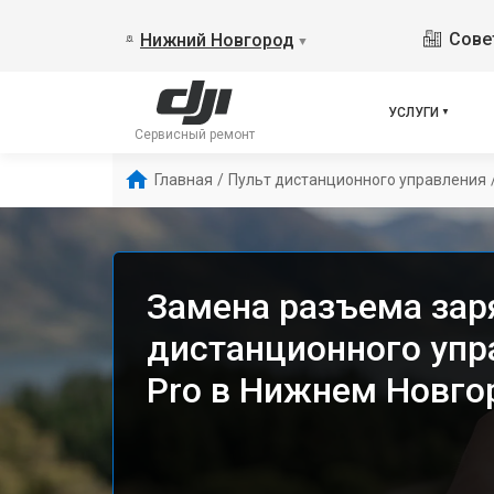
Сове
Нижний Новгород
▼
УСЛУГИ
Сервисный ремонт
Главная
/
Пульт дистанционного управления
Замена разъема зар
дистанционного упра
Pro в Нижнем Новго