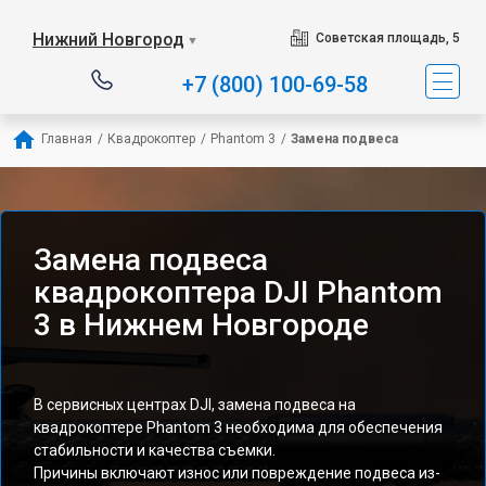
Нижний Новгород
Советская площадь, 5
▼
+7 (800) 100-69-58
Главная
/
Квадрокоптер
/
Phantom 3
/
Замена подвеса
Замена подвеса
квадрокоптера DJI Phantom
3 в Нижнем Новгороде
В сервисных центрах DJI, замена подвеса на
квадрокоптере Phantom 3 необходима для обеспечения
стабильности и качества съемки.
Причины включают износ или повреждение подвеса из-