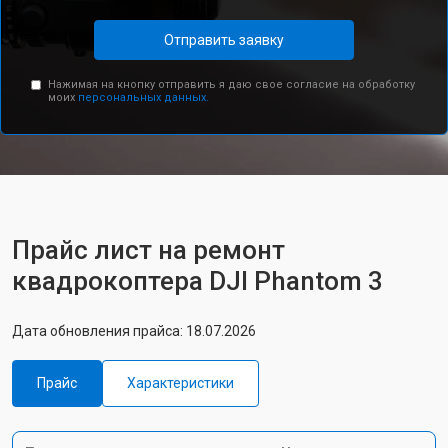
Отправить заявку
Нажимая на кнопку отправить я даю свое согласие на обработку
моих
персональных данных.
Прайс лист на ремонт
квадрокоптера DJI Phantom 3
Дата обновления прайса: 18.07.2026
Прайс
Характеристики