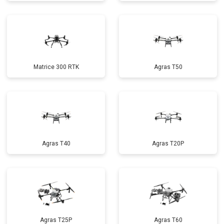
Matrice 300 RTK
Agras T50
Agras T40
Agras T20P
Agras T25P
Agras T60