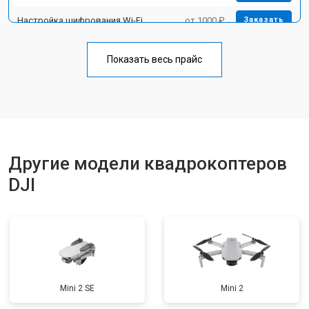
Настройка шифрования Wi-Fi
от 1000 ₽
Заказать
Прошивка
от 1800 ₽
Заказать
Показать весь прайс
Замена материнской платы
от 2800 ₽
Заказать
Ремонт корпуса
от 3600 ₽
Заказать
Другие модели квадрокоптеров
DJI
Mini 2 SE
Mini 2