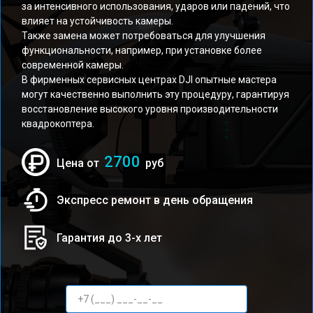
за интенсивного использования, ударов или падений, что
влияет на устойчивость камеры.
Также замена может потребоваться для улучшения
функциональности, например, при установке более
современной камеры.
В фирменных сервисных центрах DJI опытные мастера
могут качественно выполнить эту процедуру, гарантируя
восстановление высокого уровня производительности
квадрокоптера.
2700
Цена от
руб
Экспресс ремонт в день обращения
Гарантия до 3-х лет