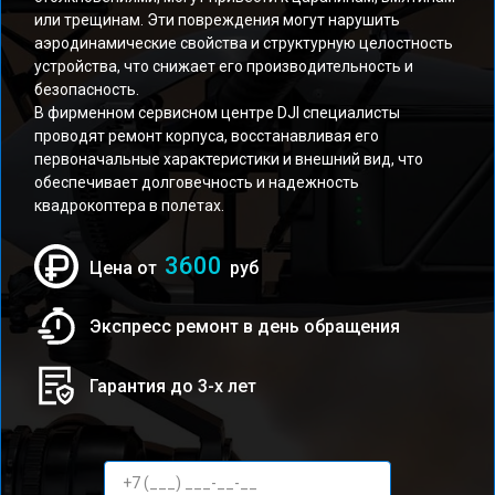
или трещинам. Эти повреждения могут нарушить
аэродинамические свойства и структурную целостность
устройства, что снижает его производительность и
безопасность.
В фирменном сервисном центре DJI специалисты
проводят ремонт корпуса, восстанавливая его
первоначальные характеристики и внешний вид, что
обеспечивает долговечность и надежность
квадрокоптера в полетах.
3600
Цена от
руб
Экспресс ремонт в день обращения
Гарантия до 3-х лет