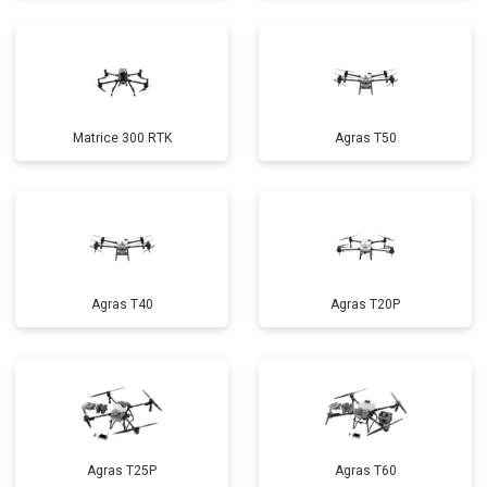
Matrice 300 RTK
Agras T50
Agras T40
Agras T20P
Agras T25P
Agras T60