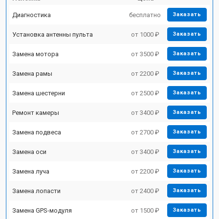
Диагностика
бесплатно
Заказать
Установка антенны пульта
от 1000 ₽
Заказать
Замена мотора
от 3500 ₽
Заказать
Замена рамы
от 2200 ₽
Заказать
Замена шестерни
от 2500 ₽
Заказать
Ремонт камеры
от 3400 ₽
Заказать
Замена подвеса
от 2700 ₽
Заказать
Замена оси
от 3400 ₽
Заказать
Замена луча
от 2200 ₽
Заказать
Замена лопасти
от 2400 ₽
Заказать
Замена GPS-модуля
от 1500 ₽
Заказать