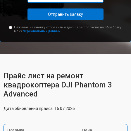
Отправить заявку
Нажимая на кнопку отправить я даю свое согласие на обработку
моих
персональных данных.
Прайс лист на ремонт
квадрокоптера DJI Phantom 3
Advanced
Дата обновления прайса: 16.07.2026
Поломка
Цена