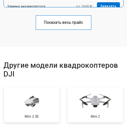
Замена аккумулятора
от 1600 ₽
Заказать
Настройка шифрования Wi-Fi
от 1000 ₽
Заказать
Показать весь прайс
Прошивка
от 1800 ₽
Заказать
Замена материнской платы
от 2800 ₽
Заказать
Другие модели квадрокоптеров
DJI
Mini 2 SE
Mini 2