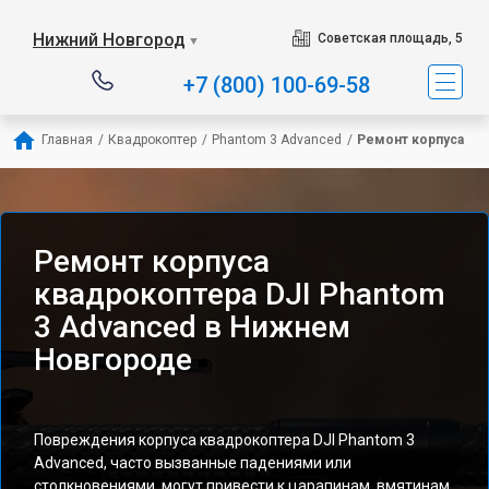
Нижний Новгород
Советская площадь, 5
▼
+7 (800) 100-69-58
Главная
/
Квадрокоптер
/
Phantom 3 Advanced
/
Ремонт корпуса
Ремонт корпуса
квадрокоптера DJI Phantom
3 Advanced в Нижнем
Новгороде
Повреждения корпуса квадрокоптера DJI Phantom 3
Advanced, часто вызванные падениями или
столкновениями, могут привести к царапинам, вмятинам