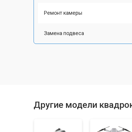
Ремонт камеры
Замена подвеса
Замена оси
Замена луча
Замена лопасти
Другие модели квадрок
Замена GPS-модуля