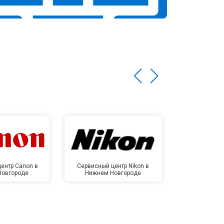
ентр Canon в
Сервисный центр Nikon в
Сервисный це
Новгороде
Нижнем Новгороде
Нижнем 