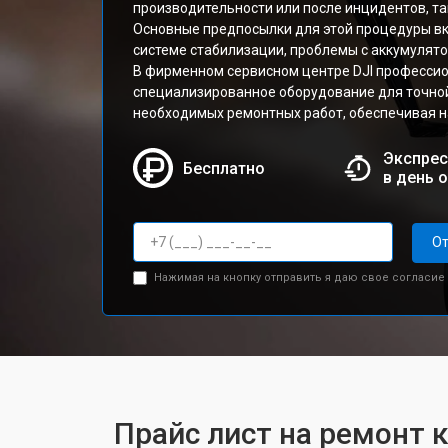
производительности или после инцидентов, та
Основные предпосылки для этой процедуры вк
системе стабилизации, проблемы с аккумулято
В фирменном сервисном центре DJI професси
специализированное оборудование для точной
необходимых ремонтных работ, обеспечивая 
Экспрес
Бесплатно
в день 
От
Нажимая на кнопку отправить я даю свое согласие
Прайс лист на ремонт к