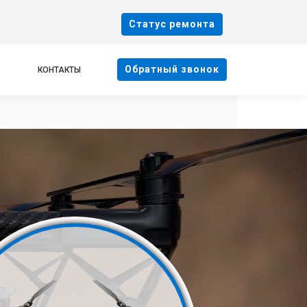
Cтатус ремонта
Oбратный звонок
КОНТАКТЫ