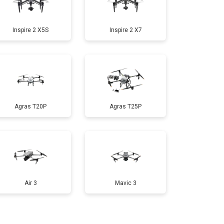
т 1600 ₽
Заказать
Inspire 2 X5S
Inspire 2 X7
т 1000 ₽
Заказать
т 1800 ₽
Заказать
Agras T20P
Agras T25P
т 2800 ₽
Заказать
т 3600 ₽
Заказать
Air 3
Mavic 3