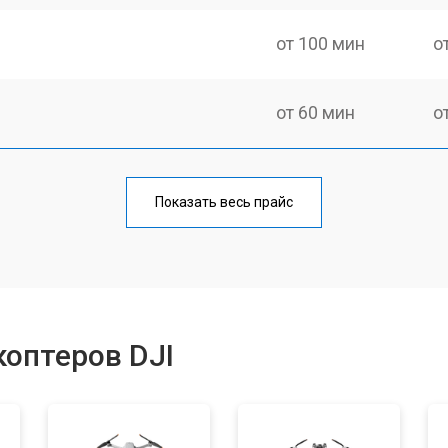
от 100 мин
о
от 60 мин
о
от 100 мин
о
Показать весь прайс
от 50 мин
о
от 80 мин
о
оптеров DJI
от 50 мин
о