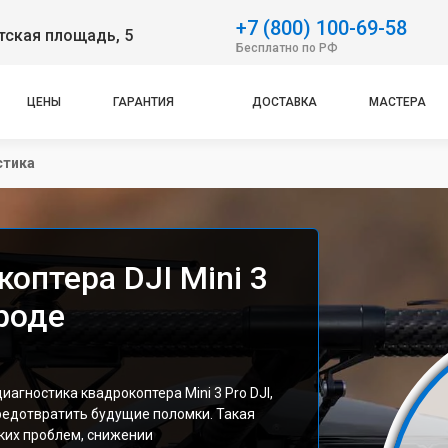
+7 (800) 100-69-58
тская площадь, 5
Бесплатно по РФ
ЦЕНЫ
ГАРАНТИЯ
ДОСТАВКА
МАСТЕРА
стика
оптера DJI Mini 3
роде
агностика квадрокоптера Mini 3 Pro DJI,
редотвратить будущие поломки. Такая
ких проблем, снижении