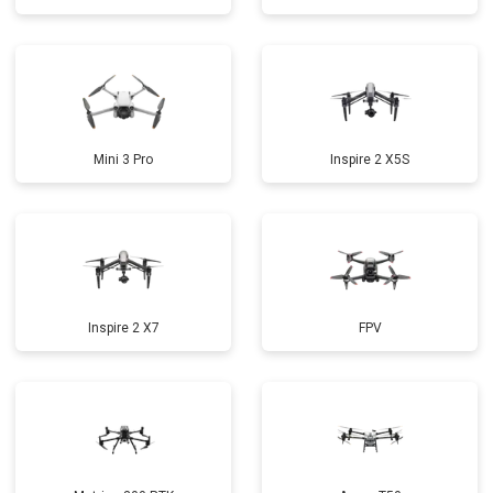
Mini 3 Pro
Inspire 2 X5S
Inspire 2 X7
FPV