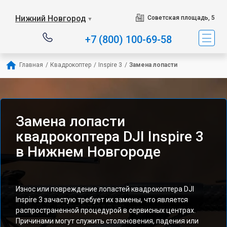
Нижний Новгород
Советская площадь, 5
▼
+7 (800) 100-69-58
Главная
/
Квадрокоптер
/
Inspire 3
/
Замена лопасти
Замена лопасти
квадрокоптера DJI Inspire 3
в Нижнем Новгороде
Износ или повреждение лопастей квадрокоптера DJI
Inspire 3 зачастую требует их замены, что является
распространенной процедурой в сервисных центрах.
Причинами могут служить столкновения, падения или