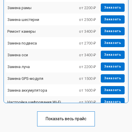
Замена рамы
от 2200 ₽
Заказать
Замена шестерни
от 2500 ₽
Заказать
Ремонт камеры
от 3400 ₽
Заказать
Замена подвеса
от 2700 ₽
Заказать
Замена оси
от 3400 ₽
Заказать
Замена луча
от 2200 ₽
Заказать
Замена GPS-модуля
от 1500 ₽
Заказать
Замена аккумулятора
от 1600 ₽
Заказать
Настройка шифрования Wi-Fi
от 1000 ₽
Заказать
Прошивка
от 1800 ₽
Заказать
Показать весь прайс
Замена материнской платы
от 2800 ₽
Заказать