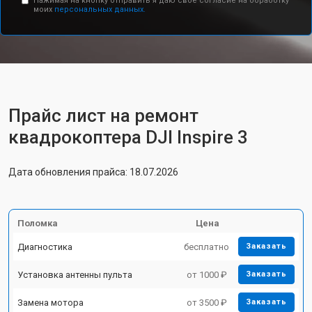
Нажимая на кнопку отправить я даю свое согласие на обработку
моих
персональных данных.
Прайс лист на ремонт
квадрокоптера DJI Inspire 3
Дата обновления прайса: 18.07.2026
Поломка
Цена
Диагностика
бесплатно
Заказать
Установка антенны пульта
от 1000 ₽
Заказать
Замена мотора
от 3500 ₽
Заказать