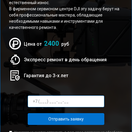
естественный износ.
В фирменном сервисном центре DJI эту задачу берут на
себя профессиональные мастера, обладающие
необходимыми навыками и инструментами для
качественного ремонта.
2400
Цена от
руб
Экспресс ремонт в день обращения
Гарантия до 3-х лет
Отправить заявку