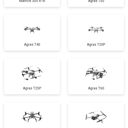
Matrice 300 RTK
Agras T50
Agras T40
Agras T20P
Agras T25P
Agras T60