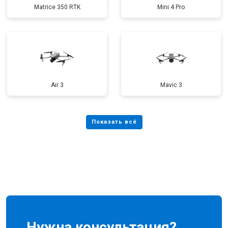
Matrice 350 RTK
Mini 4 Pro
Air 3
Mavic 3
Нужна консультация?