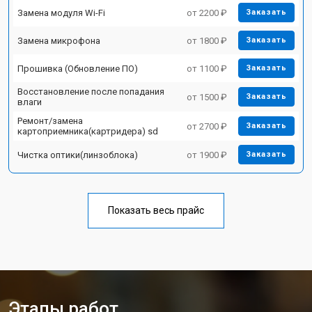
Замена модуля Wi-Fi
от 2200 ₽
Заказать
Замена микрофона
от 1800 ₽
Заказать
Прошивка (Обновление ПО)
от 1100 ₽
Заказать
Восстановление после попадания
от 1500 ₽
Заказать
влаги
Ремонт/замена
от 2700 ₽
Заказать
картоприемника(картридера) sd
Чистка оптики(линзоблока)
от 1900 ₽
Заказать
Показать весь прайс
Этапы работ