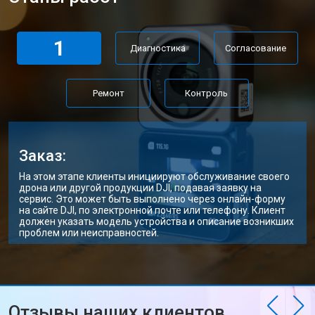
1
Диагностика
Согласование
Ремонт
Контроль
Заказ:
На этом этапе клиенты инициируют обслуживание своего
дрона или другой продукции DJI, подавая заявку на
сервис. Это может быть выполнено через онлайн-форму
на сайте DJI, по электронной почте или телефону. Клиент
должен указать модель устройства и описание возникших
проблем или неисправностей.
Отзывы наших клиентов