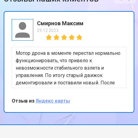
Смирнов Максим
29.12.2023
Мотор дрона в моменте перестал нормально
функционировать, что привело к
невозможности стабильного взлета и
управления. По итогу старый движок
демонтировали и поставили новый. После
тестового полета, подписал бумаги и принял
коптер, сервисом остался доволен
Отзыв из
Яндекс карты