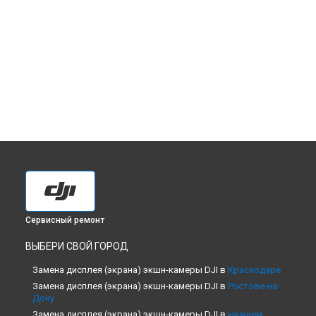
Сервисный ремонт
ВЫБЕРИ СВОЙ ГОРОД
Замена дисплея (экрана) экшн-камеры DJI в
Краснодаре
Замена дисплея (экрана) экшн-камеры DJI в
Ростове-на-
Дону
Замена дисплея (экрана) экшн-камеры DJI в
Нижнем