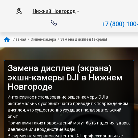
Нижний Новгород
▼
+7 (800) 100
Главная
/
Экшен-камера
/
Замена дисплея (экрана)
Замена дисплея (экрана)
экшн-камеры DJI в Нижнем
Новгороде
Интенсивное использование экшен-камеры DJI в
экстремальных условиях часто приводит к повреждениям
дисплея, что существенно ухудшает пользовательский
опыт.
Причинами таких повреждений могут быть падения, удары,
давление или воздействие воды.
В фирменном сервисном центре DJI профессиональные