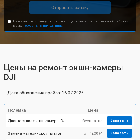
Отправить заявку
Нажимая на кнопку отправить я даю свое согласие на обработку
моих
персональных данных.
Цены на ремонт экшн-камеры
DJI
Дата обновления прайса: 16.07.2026
Поломка
Цена
Диагностика экшн-камеры DJI
бесплатно
Заказать
Замена материнской платы
от 4200 ₽
Заказать