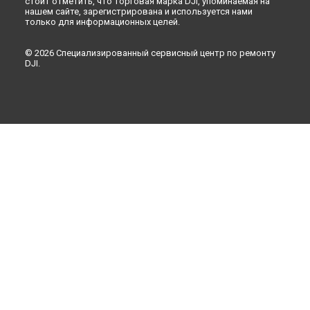
стоит отметить, что торговая марка DJI, упоминаемая на
нашем сайте, зарегистрирована и используется нами
только для информационных целей.
© 2026 Специализированный сервисный центр по ремонту
DJI.