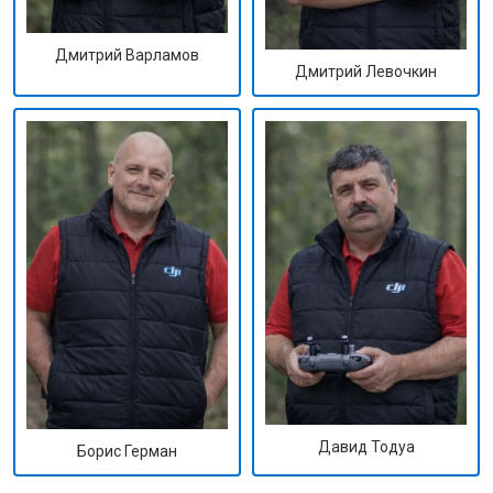
Дмитрий Варламов
Дмитрий Левочкин
Давид Тодуа
Борис Герман