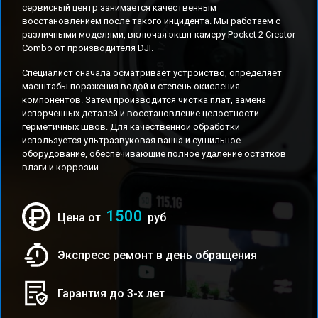
сервисный центр занимается качественным
восстановлением после такого инцидента. Мы работаем с
различными моделями, включая экшн-камеру Pocket 2 Creator
Combo от производителя DJI.
Специалист сначала осматривает устройство, определяет
масштабы поражения водой и степень окисления
компонентов. Затем производится чистка плат, замена
испорченных деталей и восстановление целостности
герметичных швов. Для качественной обработки
используется ультразвуковая ванна и сушильное
оборудование, обеспечивающие полное удаление остатков
влаги и коррозии.
1500
Цена от
руб
Экспресс ремонт в день обращения
Гарантия до 3-х лет