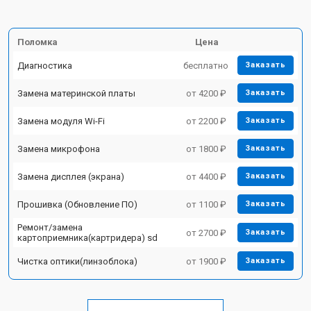
Поломка
Цена
Диагностика
бесплатно
Заказать
Замена материнской платы
от 4200 ₽
Заказать
Замена модуля Wi-Fi
от 2200 ₽
Заказать
Замена микрофона
от 1800 ₽
Заказать
Замена дисплея (экрана)
от 4400 ₽
Заказать
Прошивка (Обновление ПО)
от 1100 ₽
Заказать
Ремонт/замена
от 2700 ₽
Заказать
картоприемника(картридера) sd
Чистка оптики(линзоблока)
от 1900 ₽
Заказать