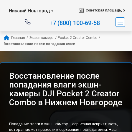
Нижний Новгород
Советская площадь, 5
▼
+7 (800) 100-69-58
Главная
/
Экшен-камера
/
Pocket 2 Creator Combo
/
Восстановление после попадания влаги
Восстановление после
попадания влаги экшн-
камеры DJI Pocket 2 Creator
Combo в Нижнем Новгороде
Попадание влаги в экшн-камеру – серьезная неприятность,
которая может привести к серьезным последствиям. Наш